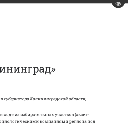
Пере
лининград»
в губернатора Калининградской области,
ыходе из избирательных участков (экзит-
ми социологическими компаниями региона под