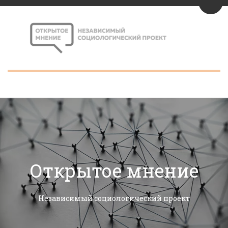
Пере
Открытое мнение
Независимый социологический проект