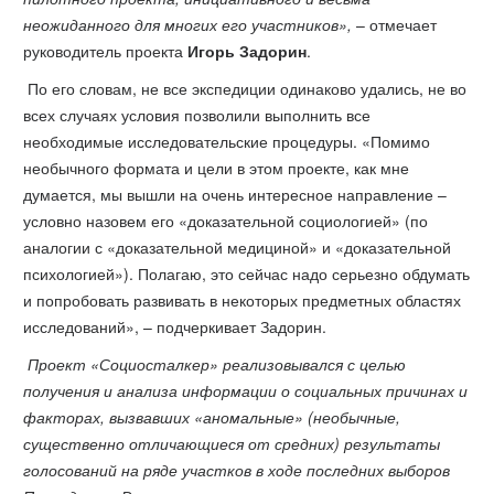
неожиданного для многих его участников»,
– отмечает
руководитель проекта
Игорь Задорин
.
По его словам, не все экспедиции одинаково удались, не во
всех случаях условия позволили выполнить все
необходимые исследовательские процедуры. «Помимо
необычного формата и цели в этом проекте, как мне
думается, мы вышли на очень интересное направление –
условно назовем его «доказательной социологией» (по
аналогии с «доказательной медициной» и «доказательной
психологией»). Полагаю, это сейчас надо серьезно обдумать
и попробовать развивать в некоторых предметных областях
исследований», – подчеркивает Задорин.
Проект «Социосталкер» реализовывался с целью
получения и анализа информации о социальных причинах и
факторах, вызвавших «аномальные» (необычные,
существенно отличающиеся от средних) результаты
голосований на ряде участков в ходе последних выборов