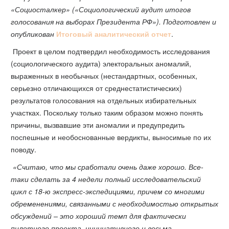
«Социосталкер» («Социологический аудит итогов
голосования на выборах Президента РФ»). Подготовлен и
опубликован
Итоговый аналитический отчет
.
Проект в целом подтвердил необходимость исследования
(социологического аудита) электоральных аномалий,
выраженных в необычных (нестандартных, особенных,
серьезно отличающихся от среднестатистических)
результатов голосования на отдельных избирательных
участках. Поскольку только таким образом можно понять
причины, вызвавшие эти аномалии и предупредить
поспешные и необоснованные вердикты, выносимые по их
поводу.
«Считаю, что мы сработали очень даже хорошо. Все-
таки сделать за 4 недели полный исследовательский
цикл с 18-ю экспресс-экспедициями, причем со многими
обременениями, связанными с необходимостью открытых
обсуждений – это хороший темп для фактически
пилотного проекта, инициативного и весьма